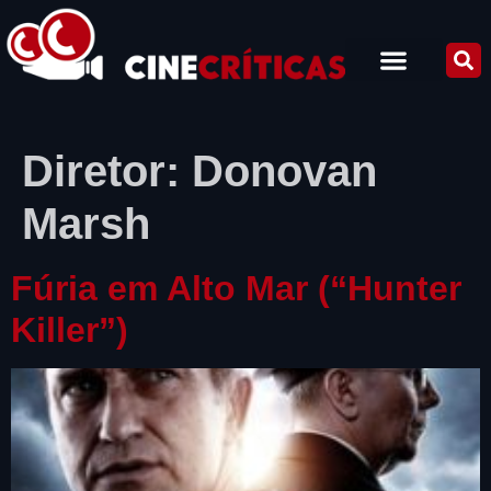
Diretor:
Donovan
Marsh
Fúria em Alto Mar (“Hunter
Killer”)