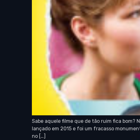
Sabe aquele filme que de tão ruim fica bom? N
lançado em 2015 e foi um fracasso monumenta
no […]