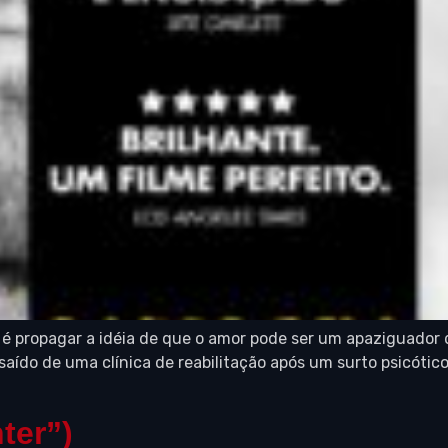
 propagar a idéia de que o amor pode ser um apaziguador da
saído de uma clínica de reabilitação após um surto psicóti
ter”)