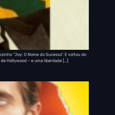
nzinho “Joy: O Nome do Sucesso”. E voltou do
 de Hollywood – e uma liberdade […]