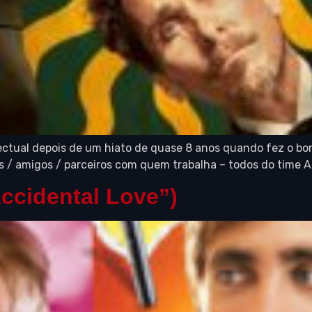
ectual depois de um hiato de quase 8 anos quando fez o bo
s / amigos / parceiros com quem trabalha – todos do time A
ccidental Love”)