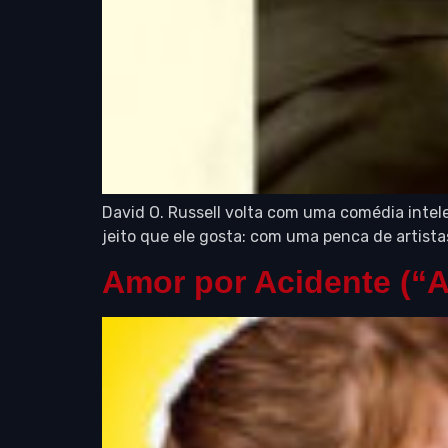
David O. Russell volta com uma comédia intel
jeito que ele gosta: com uma penca de artista
Amor por Acidente (“A