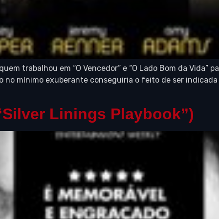
om quem trabalhou em “O Vencedor” e “O Lado Bom da Vida” 
 no mínimo exuberante conseguiria o feito de ser indicada 
Silver Linings Playbook”)