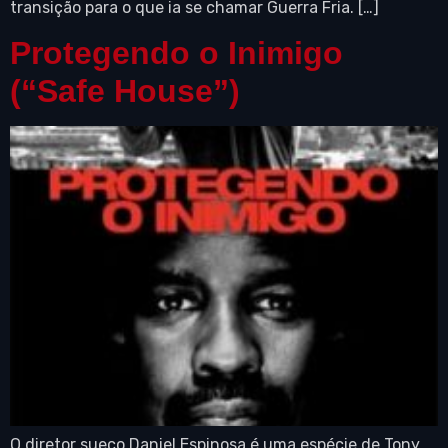
transição para o que ia se chamar Guerra Fria. […]
Protegendo o Inimigo
(“Safe House”)
O diretor sueco Daniel Espinosa é uma espécie de Tony