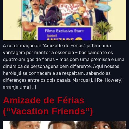
A continuação de “Amizade de Férias” já tem uma
vantagem por manter a essência – basicamente os
quatro amigos de férias – mas com uma premissa e uma
dinâmica de personagens bem diferente. Aqui nossos
heróis já se conhecem e se respeitam, sabendo as
diferenças entre os dois casais. Marcus (Lil Rel Howery)
arranja uma […]
Amizade de Férias
(“Vacation Friends”)