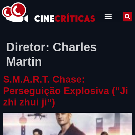
Diretor:
Charles
Martin
S.M.A.R.T. Chase:
Perseguição Explosiva (“Ji
zhi zhui ji”)