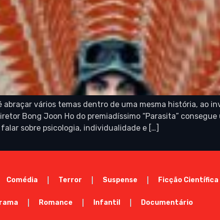
é abraçar vários temas dentro de uma mesma história, ao i
iretor Bong Joon Ho do premiadíssimo “Parasita” consegue u
falar sobre psicologia, individualidade e […]
Comédia
Terror
Suspense
Ficção Científica
rama
Romance
Infantil
Documentário