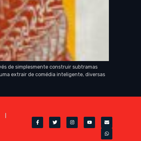
nvés de simplesmente construir subtramas
ma extrair de comédia inteligente, diversas