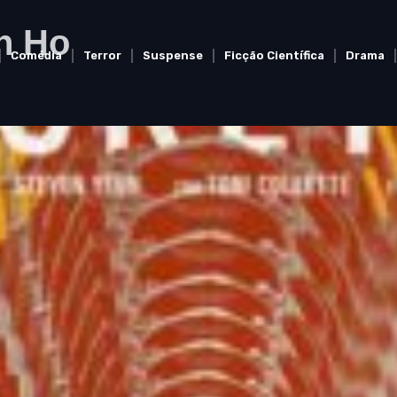
n Ho
Comédia
Terror
Suspense
Ficção Científica
Drama