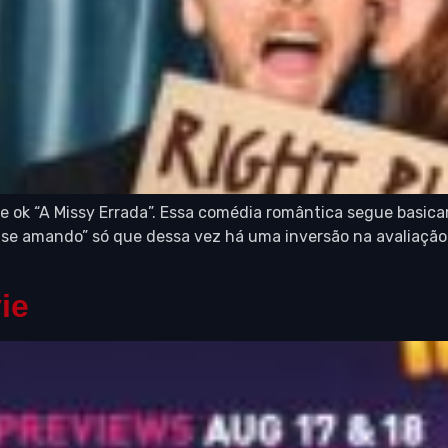
e ok “A Missy Errada”. Essa comédia romântica segue basi
se amando” só que dessa vez há uma inversão na avaliação 
ie