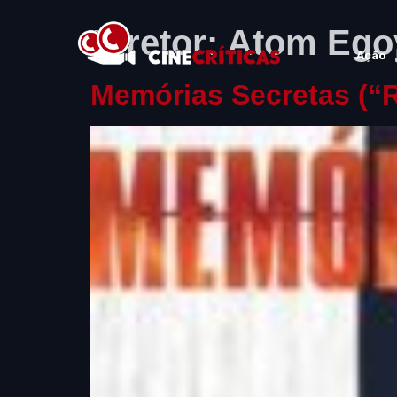
Diretor:
Atom Ego
Ação
Memórias Secretas (