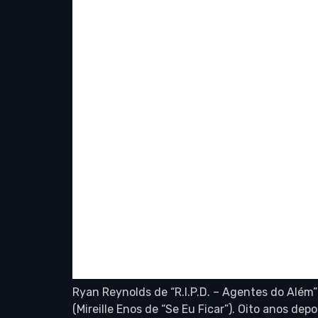
Ryan Reynolds de “R.I.P.D. – Agentes do Alé
(Mireille Enos de “Se Eu Ficar”). Oito anos de