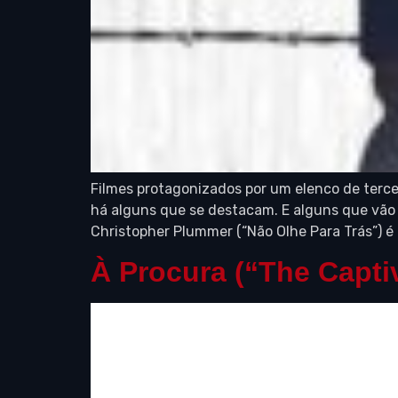
Filmes protagonizados por um elenco de terc
há alguns que se destacam. E alguns que vão 
Christopher Plummer (“Não Olhe Para Trás”) é 
À Procura (“The Capti