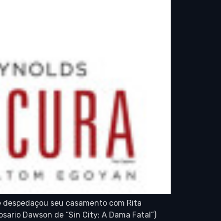
que despedaçou seu casamento com Rita
Rosario Dawson de “Sin City: A Dama Fatal”)