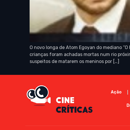
O novo longa de Atom Egoyan do mediano “O Pr
crianças foram achadas mortas num rio próxim
suspeitos de matarem os meninos por […]
Ação
D