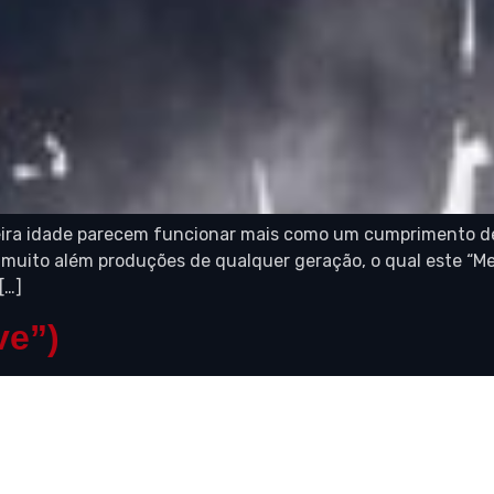
eira idade parecem funcionar mais como um cumprimento de
muito além produções de qualquer geração, o qual este “Me
[…]
ve”)