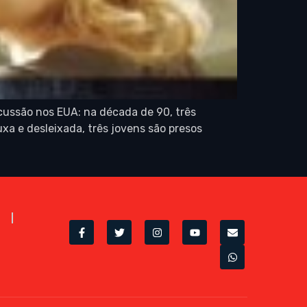
cussão nos EUA: na década de 90, três
a e desleixada, três jovens são presos