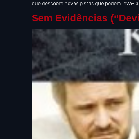
que descobre novas pistas que podem leva-la 
Sem Evidências (“Devi