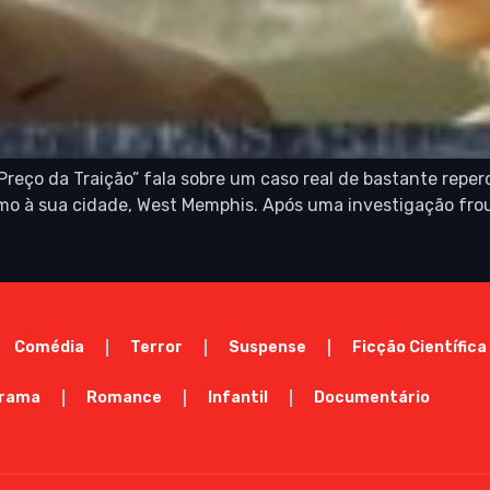
eço da Traição” fala sobre um caso real de bastante reper
o à sua cidade, West Memphis. Após uma investigação froux
Comédia
Terror
Suspense
Ficção Científica
rama
Romance
Infantil
Documentário