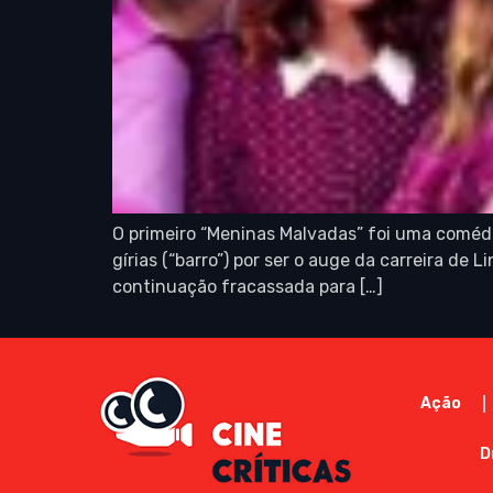
O primeiro “Meninas Malvadas” foi uma comédia
gírias (“barro”) por ser o auge da carreira 
continuação fracassada para […]
Ação
D