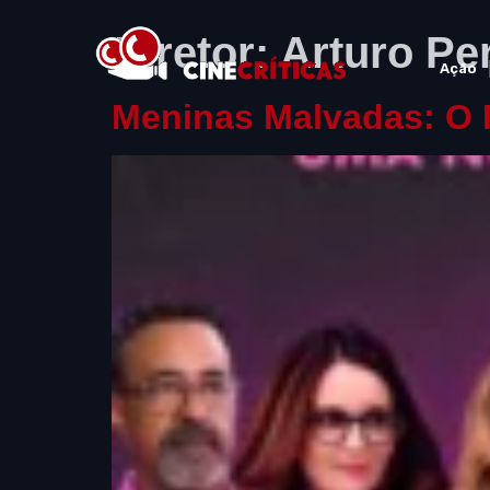
Diretor:
Arturo Per
Ação
Meninas Malvadas: O M