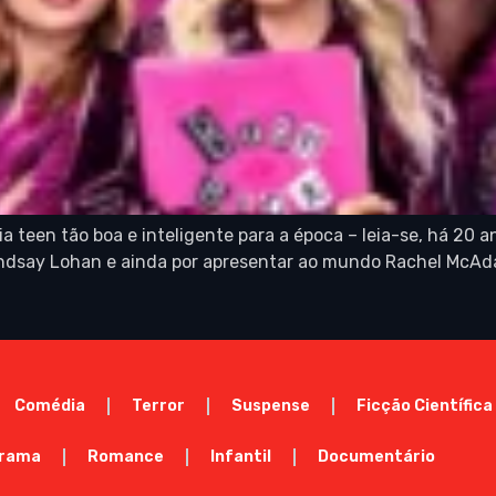
 teen tão boa e inteligente para a época – leia-se, há 20 a
de Lindsay Lohan e ainda por apresentar ao mundo Rachel M
Comédia
Terror
Suspense
Ficção Científica
rama
Romance
Infantil
Documentário