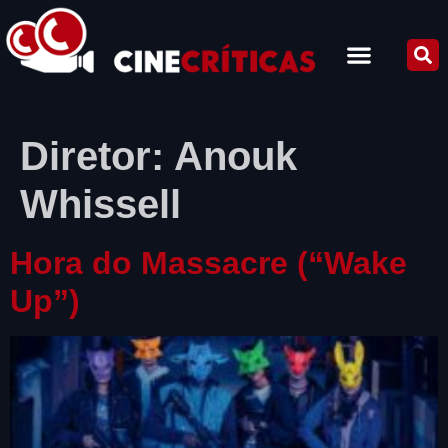
Diretor:
Anouk
Whissell
Hora do Massacre (“Wake
Up”)