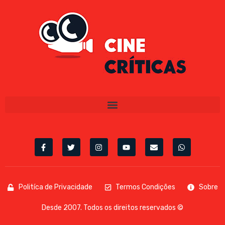
Politíca de Privacidade
Termos Condições
Sobre
Desde 2007. Todos os direitos reservados ©