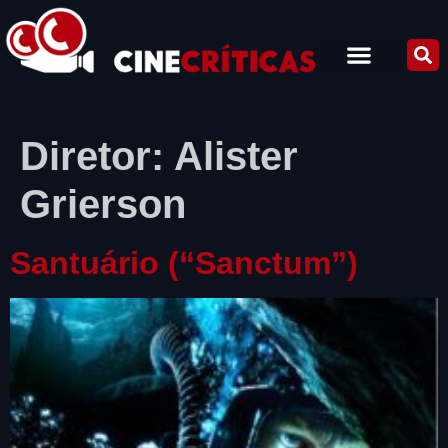
Diretor:
Alister
Grierson
Santuário (“Sanctum”)