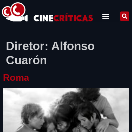
Diretor:
Alfonso
Cuarón
Roma