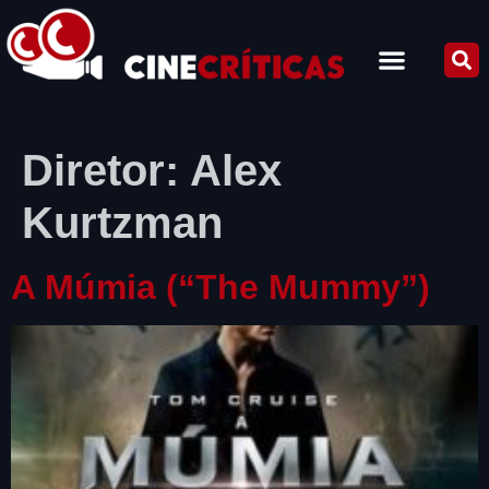
Diretor:
Alex
Kurtzman
A Múmia (“The Mummy”)