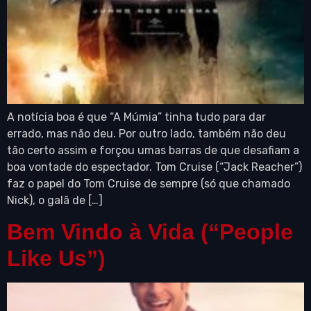
A notícia boa é que “A Múmia” tinha tudo para dar
errado, mas não deu. Por outro lado, também não deu
tão certo assim e forçou umas barras de que desafiam a
boa vontade do espectador. Tom Cruise (“Jack Reacher”)
faz o papel do Tom Cruise de sempre (só que chamado
Nick), o galã de […]
Bem Vindo à Vida (“People
Like Us”)