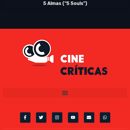
5 Almas (“5 Souls”)