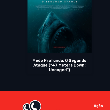
Medo Profundo: O Segundo
Ataque (“47 Meters Down:
Uncaged”)
Ação