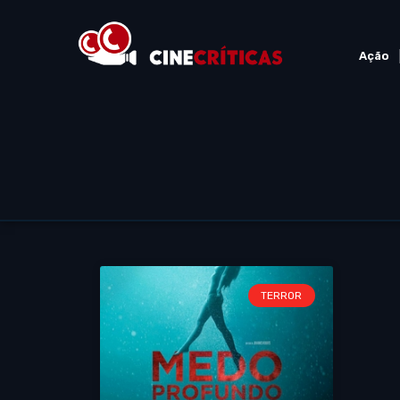
Ação
TERROR