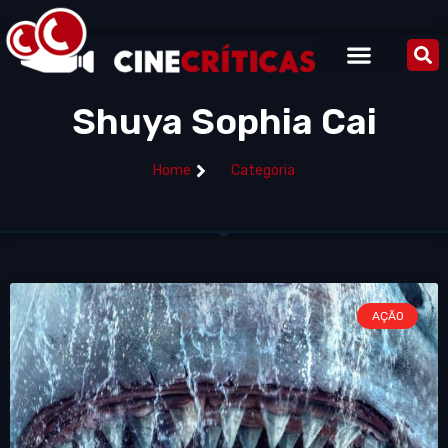
Shuya Sophia Cai
Home
Categoria
AÇÃO