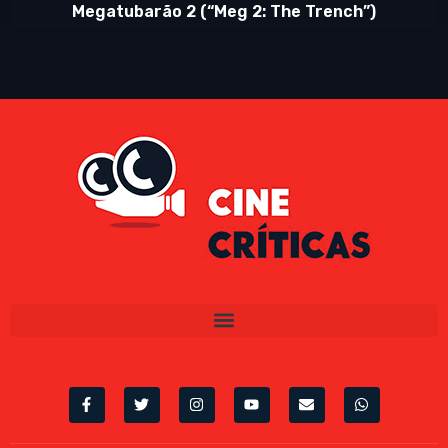
Megatubarão 2 (“Meg 2: The Trench”)