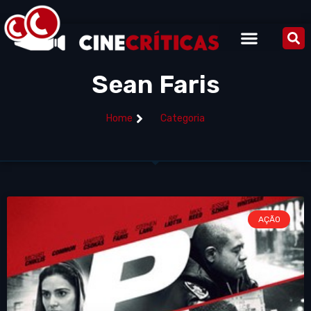
Sean Faris
Home
Categoria
AÇÃO