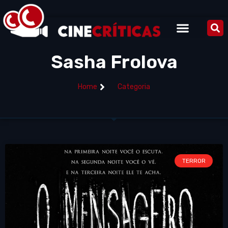
Sasha Frolova
Home
Categoria
TERROR