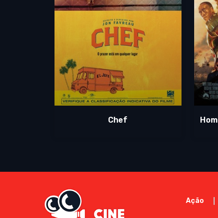
Chef
Home
Ação