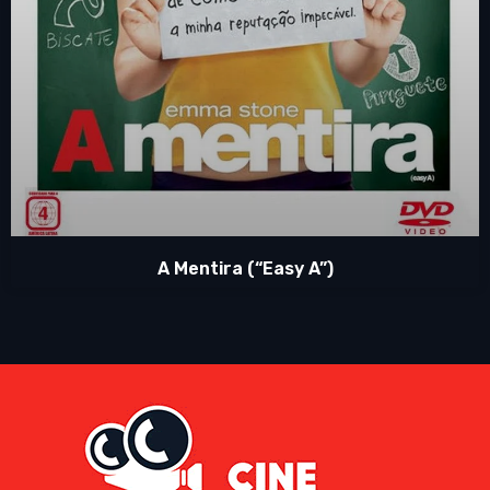
A Mentira (“Easy A”)