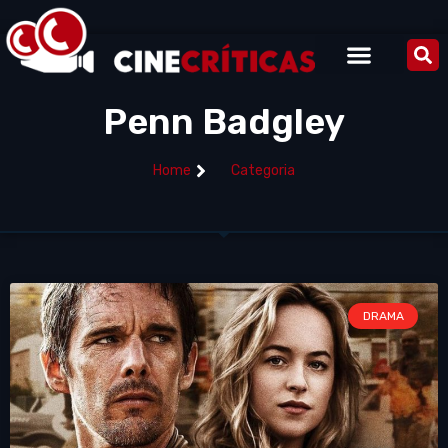
Penn Badgley
Home
Categoria
DRAMA