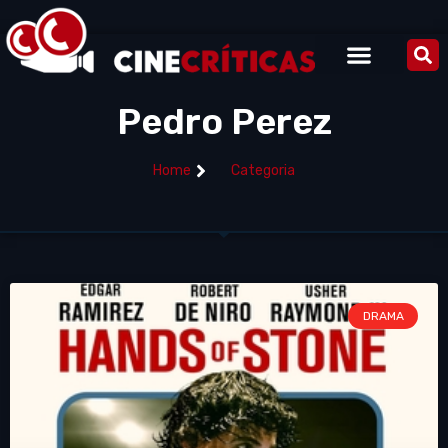
Pedro Perez
Home
Categoria
DRAMA