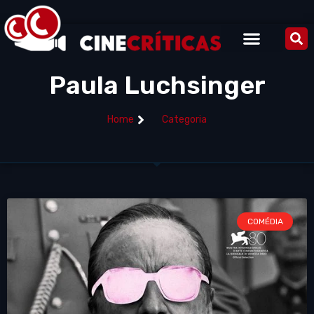
Paula Luchsinger
Home
Categoria
COMÉDIA