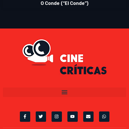
O Conde (“El Conde”)