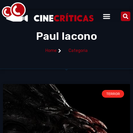
Paul Iacono
Home
Categoria
TERROR