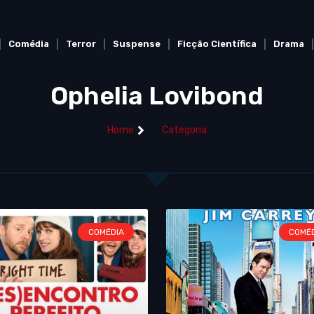
Comédia
Terror
Suspense
Ficção Científica
Drama
Ophelia Lovibond
Home
Categoria
COMÉDIA
COMÉ