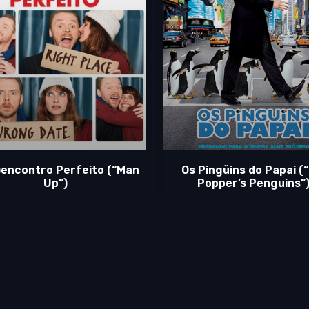
)encontro Perfeito (“Man
Os Pingüins do Papai (“
Up”)
Popper’s Penguins”