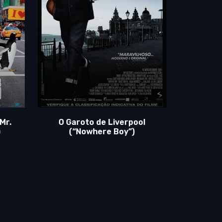
Mr.
O Garoto de Liverpool
)
(“Nowhere Boy”)