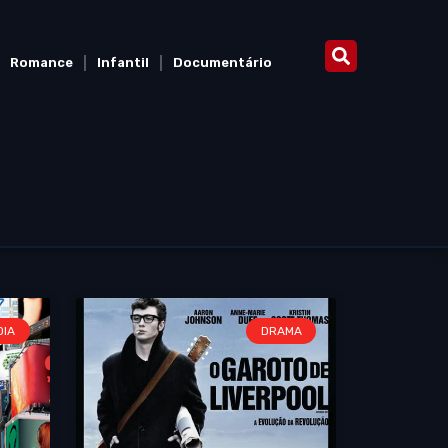
Romance
Infantil
Documentário
DIA
DRAMA