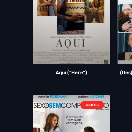
Aqui (“Here”)
(Des
COMÉDIA