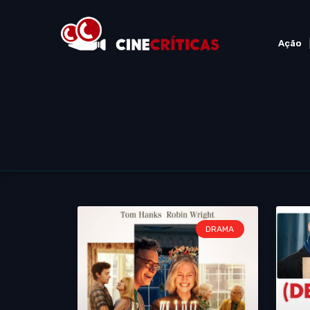
Ação
DRAMA