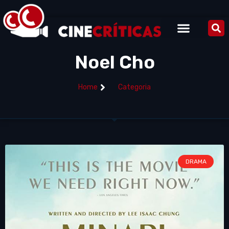
Noel Cho
Home
Categoria
DRAMA