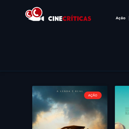
Ação
AÇÃO