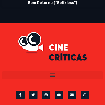
Sem Retorno (“Self/less”)