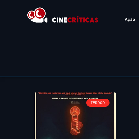
Ação
TERROR