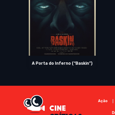
A Porta do Inferno (“Baskin”)
Ação
D