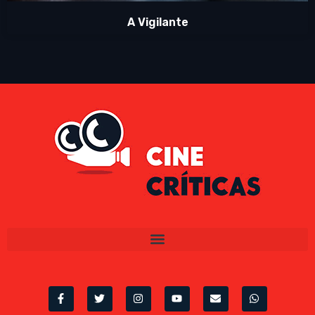
A Vigilante