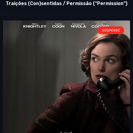
Traições (Con)sentidas / Permissão (“Permission”)
SUSPENSE