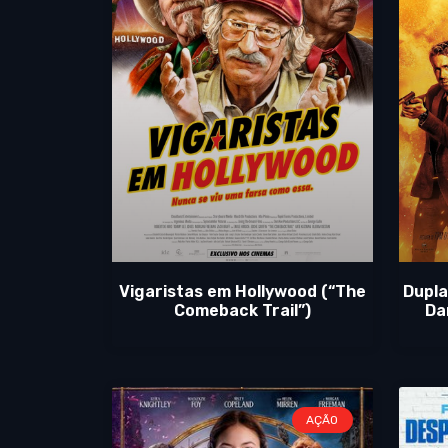
Vigaristas em Hollywood (“The
Dupla
Comeback Trail”)
Da
AÇÃO