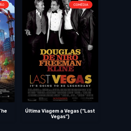
ÃO
COMÉDIA
The
Última Viagem a Vegas (“Last
Vegas”)