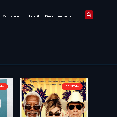
Romance
Infantil
Documentário
MA
COMÉDIA