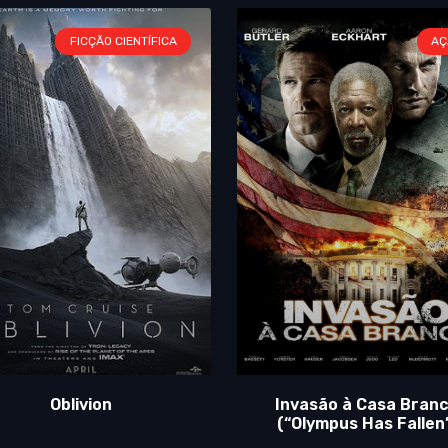
FICÇÃO CIENTÍFICA
AÇ
Oblivion
Invasão à Casa Bran
(“Olympus Has Fallen