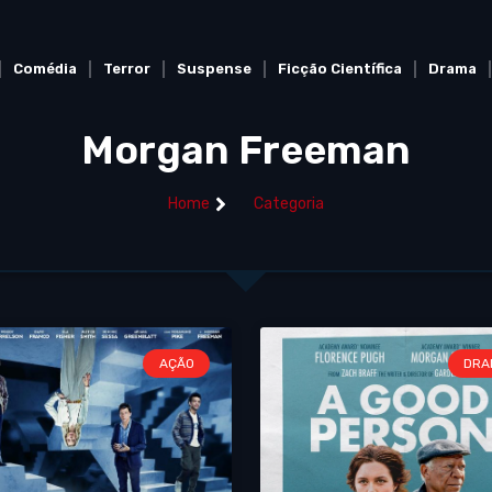
Comédia
Terror
Suspense
Ficção Científica
Drama
Morgan Freeman
Home
Categoria
AÇÃO
DRA