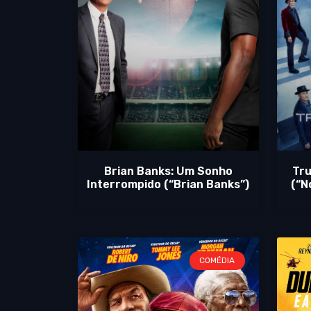
Brian Banks: Um Sonho
Tru
Interrompido (“Brian Banks”)
(“N
COMÉDIA