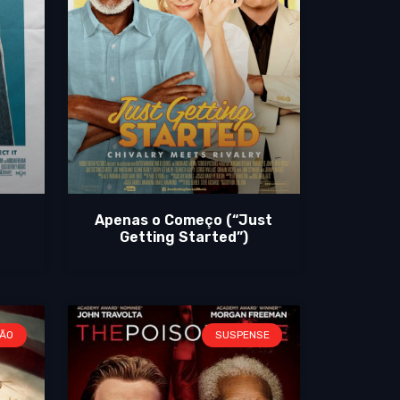
Apenas o Começo (“Just
Getting Started”)
ÃO
SUSPENSE