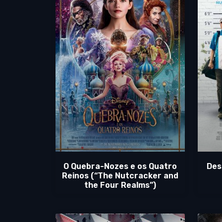
O Quebra-Nozes e os Quatro
Des
Reinos (“The Nutcracker and
the Four Realms”)