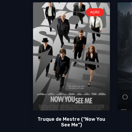
AÇÃO
Truque de Mestre (“Now You
See Me”)