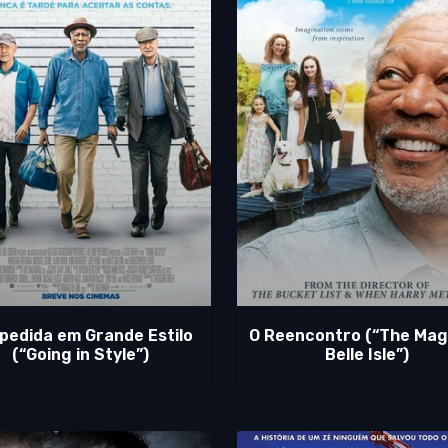
pedida em Grande Estilo
O Reencontro (“The Mag
(“Going in Style”)
Belle Isle”)