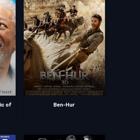
ic of
Ben-Hur