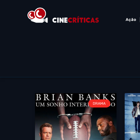
Ação
DRAMA