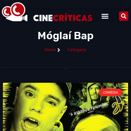
Móglaí Bap
Home
Categoria
COMÉDIA