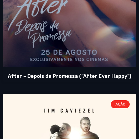
After – Depois da Promessa (“After Ever Happy”)
AÇÃO