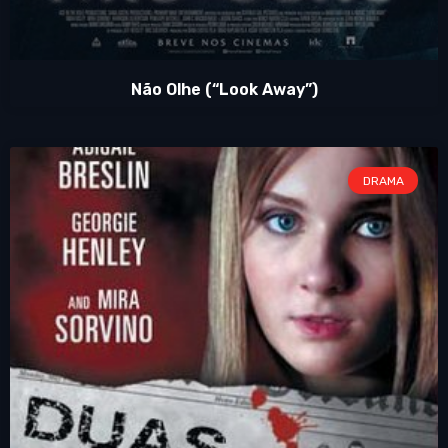
Não Olhe (“Look Away”)
DRAMA