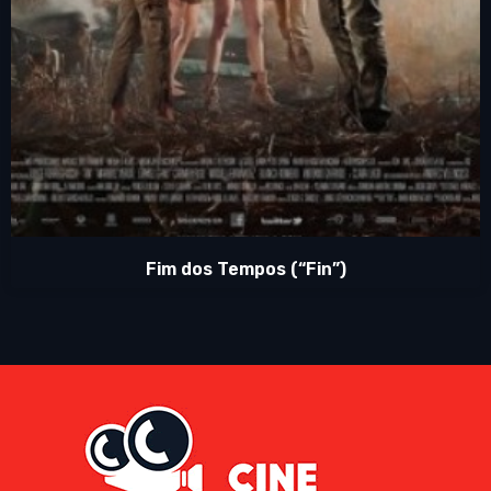
Fim dos Tempos (“Fin”)