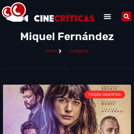
Miquel Fernández
Home
Categoria
FICÇÃO CIENTÍFICA