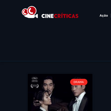
Ação
DRAMA