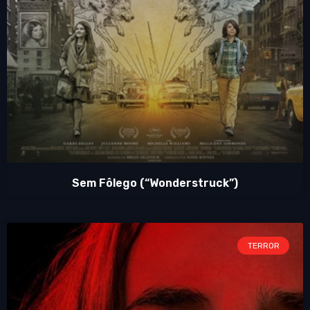
Sem Fôlego (“Wonderstruck”)
TERROR