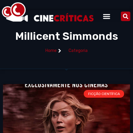
Millicent Simmonds
Home
Categoria
FICÇÃO CIENTÍFICA