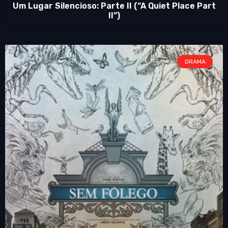
Um Lugar Silencioso: Parte II (“A Quiet Place Part
II”)
DRAMA