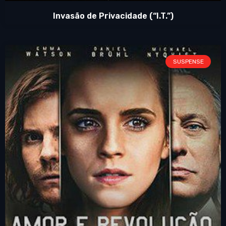
Invasão de Privacidade (“I.T.”)
SUSPENSE