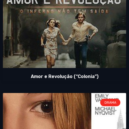
Amor e Revolução (“Colonia”)
DRAMA