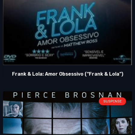
Frank & Lola: Amor Obsessivo (“Frank & Lola”)
SUSPENSE