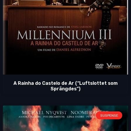
A Rainha do Castelo de Ar (“Luftslottet som
Sprängdes”)
SUSPENSE