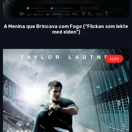
A Menina que Brincava com Fogo (“Flickan som lekte
med elden”)
AÇÃO