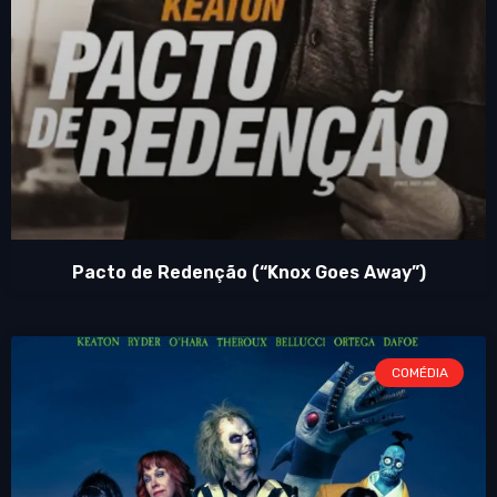
Pacto de Redenção (“Knox Goes Away”)
COMÉDIA