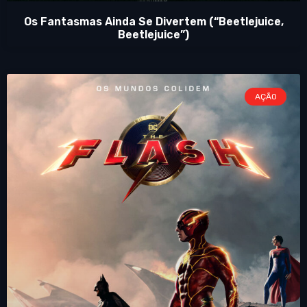
Os Fantasmas Ainda Se Divertem (“Beetlejuice,
Beetlejuice”)
AÇÃO