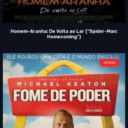
Homem-Aranha: De Volta ao Lar (“Spider-Man:
Homecoming”)
DRAMA