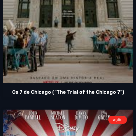
Os 7 de Chicago (“The Trial of the Chicago 7”)
AÇÃO