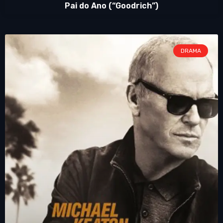
Pai do Ano (“Goodrich”)
DRAMA