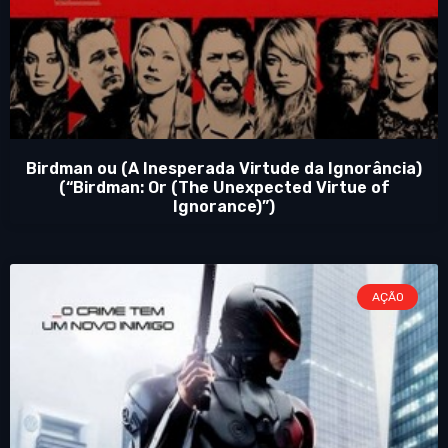
Birdman ou (A Inesperada Virtude da Ignorância)
(“Birdman: Or (The Unexpected Virtue of
Ignorance)”)
AÇÃO