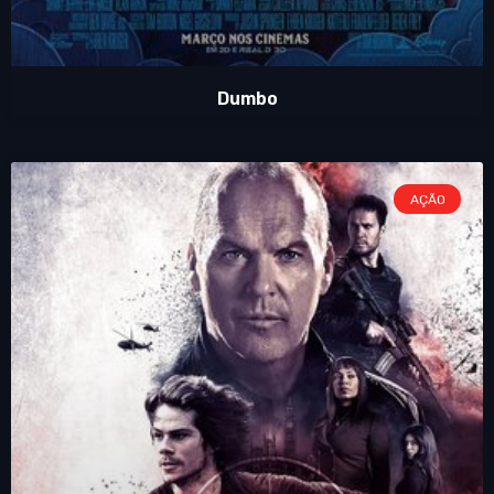
Dumbo
AÇÃO