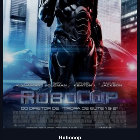
Robocop