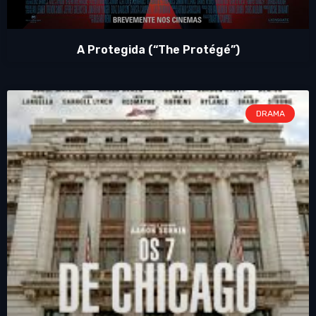
A Protegida (“The Protégé”)
DRAMA