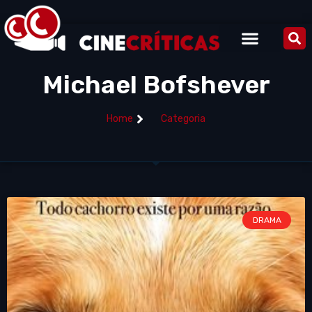
Michael Bofshever
Home
Categoria
DRAMA