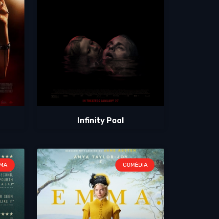
Infinity Pool
MA
COMÉDIA