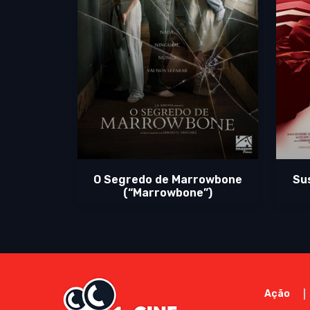
O Segredo de Marrowbone
Su
(“Marrowbone”)
Ação