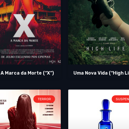
 A Marca da Morte (“X”)
Uma Nova Vida (“High Li
TERROR
SUSPEN