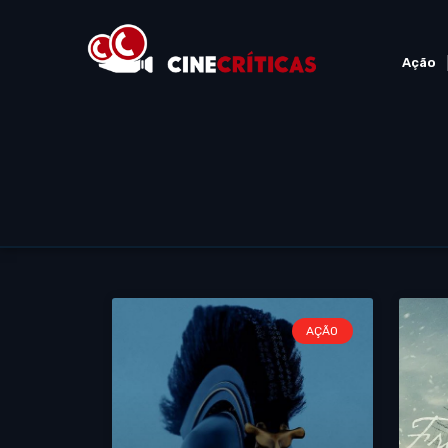
Ação
AÇÃO