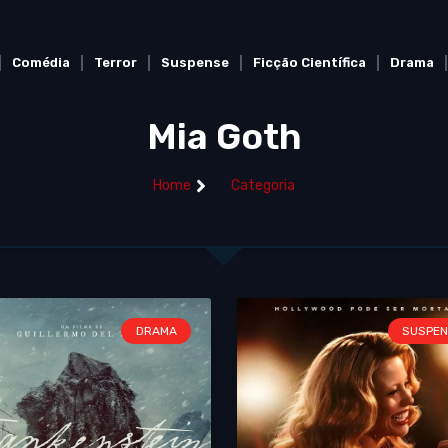
Comédia
Terror
Suspense
Ficção Científica
Drama
Mia Goth
Home
Categoria
DRAMA
SUSPEN