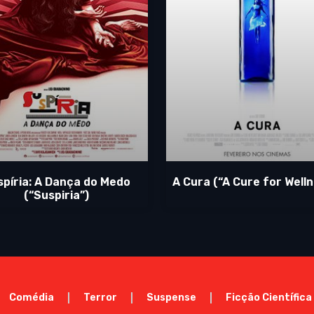
spíria: A Dança do Medo
A Cura (“A Cure for Welln
(“Suspiria”)
Comédia
Terror
Suspense
Ficção Científica