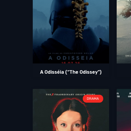
A Odisséia (“The Odissey”)
DRAMA