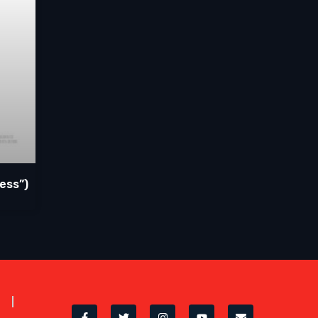
ess”)