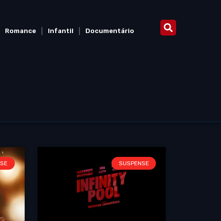
Romance
Infantil
Documentário
SE
SUSPENSE