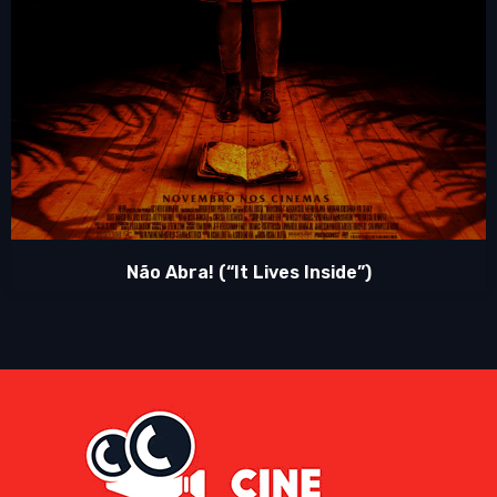
Não Abra! (“It Lives Inside”)