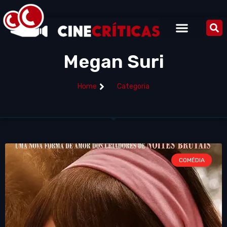
Megan Suri
Home
Categoria
COMÉDIA