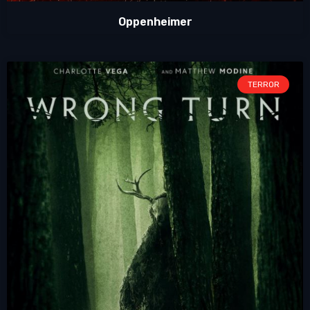
Oppenheimer
TERROR