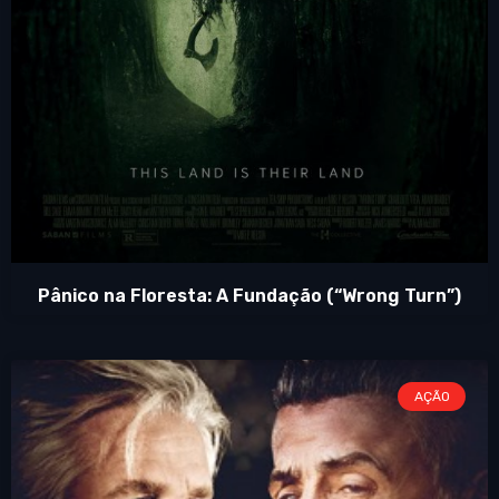
Pânico na Floresta: A Fundação (“Wrong Turn”)
AÇÃO