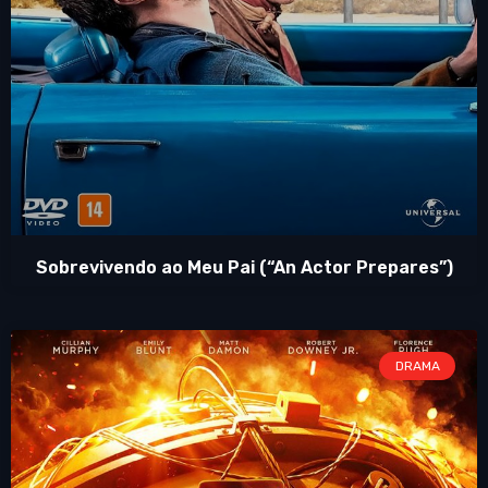
Sobrevivendo ao Meu Pai (“An Actor Prepares”)
DRAMA