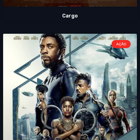
Cargo
AÇÃO