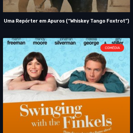
Uma Repórter em Apuros (“Whiskey Tango Foxtrot”)
COMÉDIA