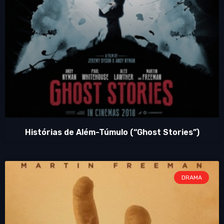
Histórias de Além-Túmulo (“Ghost Stories”)
DRAMA