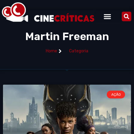
Martin Freeman
Home
Categoria
AÇÃO