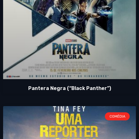
Pantera Negra (“Black Panther”)
COMÉDIA