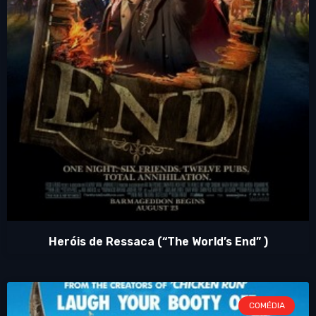
Heróis de Ressaca (“The World’s End” )
COMÉDIA