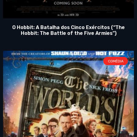
O Hobbit: A Batalha dos Cinco Exércitos (“The
Hobbit: The Battle of the Five Armies”)
COMÉDIA