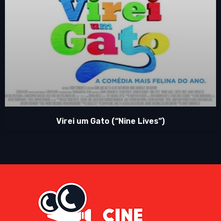
Virei um Gato (“Nine Lives”)