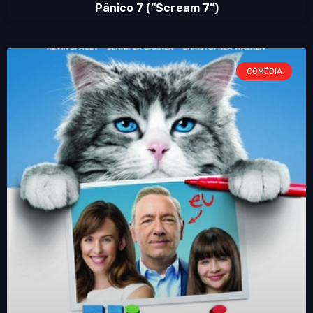
Pânico 7 (“Scream 7”)
COMÉDIA