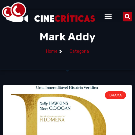
Mark Addy
Home
Categoria
DRAMA