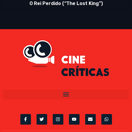
O Rei Perdido (“The Lost King”)