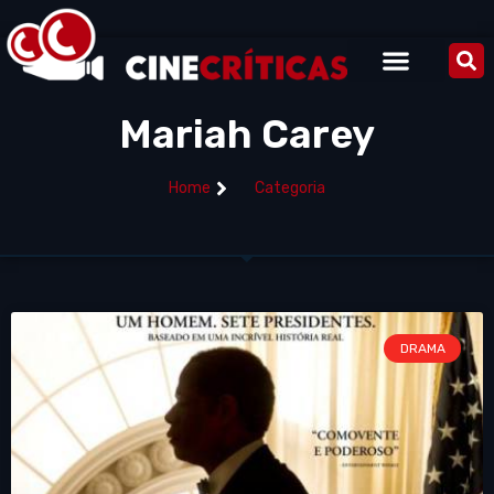
Mariah Carey
Home
Categoria
DRAMA