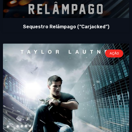
Sequestro Relâmpago (“Carjacked”)
AÇÃO