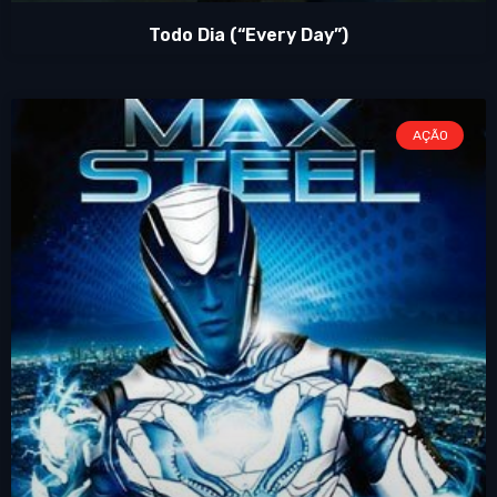
Todo Dia (“Every Day”)
AÇÃO