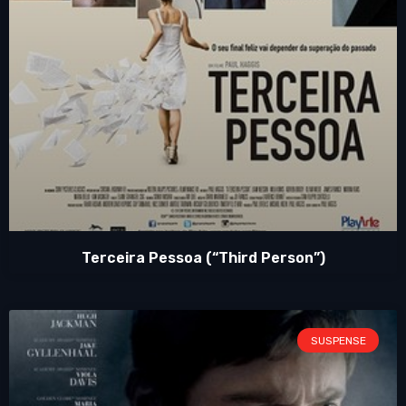
Terceira Pessoa (“Third Person”)
SUSPENSE