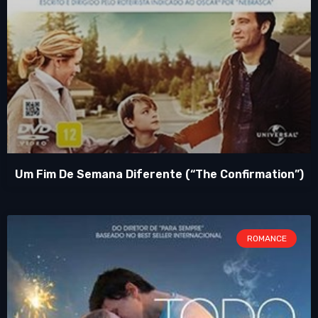
Um Fim De Semana Diferente (“The Confirmation”)
ROMANCE