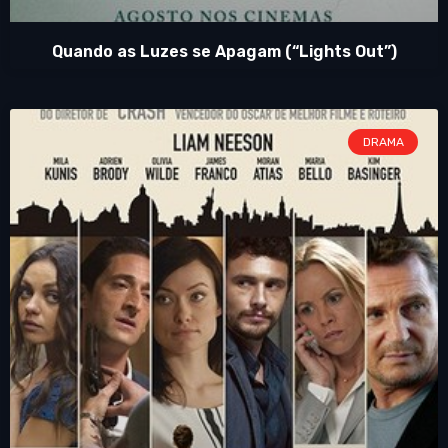
Quando as Luzes se Apagam (“Lights Out”)
DRAMA