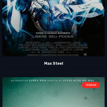
Max Steel
TERROR