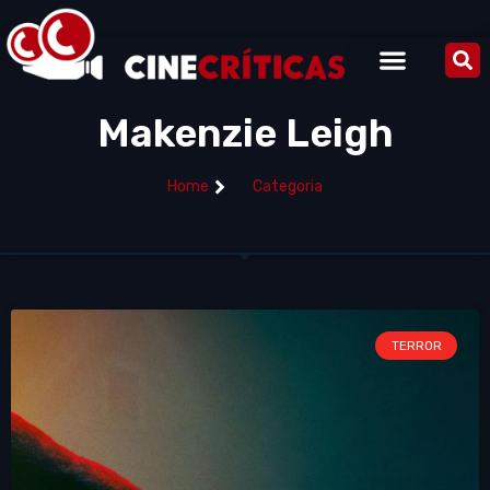
Makenzie Leigh
Home
Categoria
TERROR