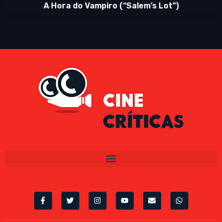
A Hora do Vampiro (“Salem’s Lot”)