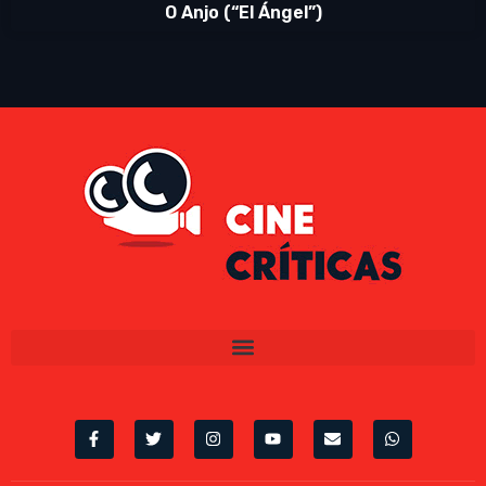
O Anjo (“El Ángel”)