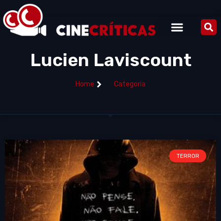
Lucien Laviscount
Home
Categoria
TERROR